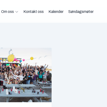
Om oss
Kontakt oss
Kalender
Søndagsmøter
Open Om oss menu