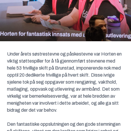
Under årets søstrestevne og påskestevne var Horten en
viktig støttespiller for å få gjennomført stevnene med
hele 53 frivillige skift på Brunstad, imponerende nok med
opptil 20 dedikerte frivillige på hvert skift. Disse ivrige
sjelene tok på seg oppgaver som rengjøring, vakthold,
matlaging, oppvask og utlevering av armbånd. Det som
virkelig var bemerkelsesverdig, var at hele bredden av
menigheten var involvert i dette arbeidet, og alle ga sitt
bidrag der det var behov.
Den fantastiske oppslutningen og den gode stemningen