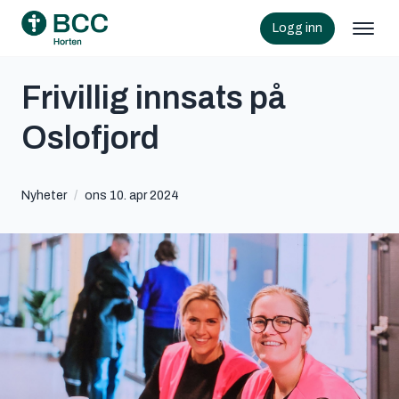
Logg inn
Frivillig innsats på
Oslofjord
Nyheter
/
ons 10. apr 2024