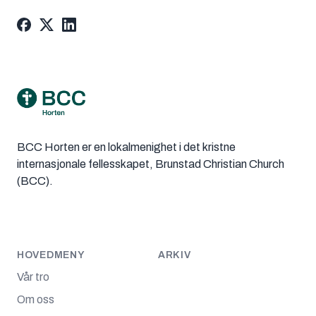
Footer
BCC Horten er en lokalmenighet i det kristne
internasjonale fellesskapet, Brunstad Christian Church
(BCC).
HOVEDMENY
ARKIV
Vår tro
Om oss