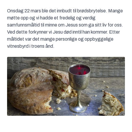
Onsdag 22 mars ble det innbudt til brødsbrytelse. Mange
møtte opp og vi hadde et fredelig og verdig
samfunnsmåltid til minne om Jesus som ga sitt liv for oss.
Ved dette forkynner vi Jesu død inntil han kommer. Etter
måltidet var det mange personlige og oppbyggelige
vitnesbyrd i troens ånd.