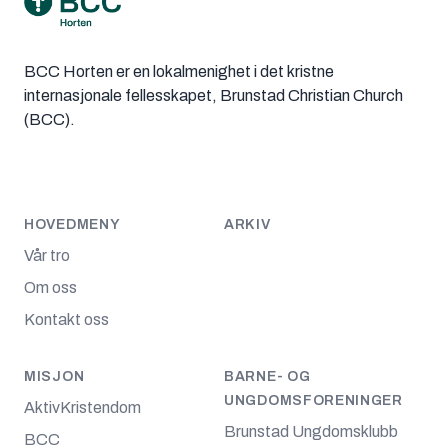
BCC Horten er en lokalmenighet i det kristne
internasjonale fellesskapet, Brunstad Christian Church
(BCC).
HOVEDMENY
ARKIV
Vår tro
Om oss
Kontakt oss
MISJON
BARNE- OG
UNGDOMSFORENINGER
AktivKristendom
Brunstad Ungdomsklubb
BCC