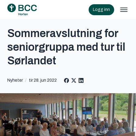
Logg inn
Sommeravslutning for
seniorgruppa med tur til
Sørlandet
Nyheter
/
tir 28. jun 2022