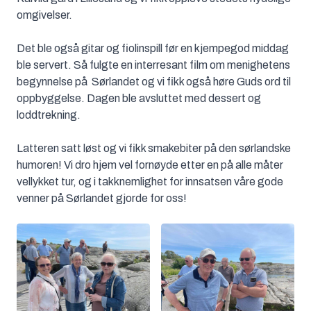
omgivelser.
Det ble også gitar og fiolinspill før en kjempegod middag
ble servert. Så fulgte en interresant film om menighetens
begynnelse på Sørlandet og vi fikk også høre Guds ord til
oppbyggelse. Dagen ble avsluttet med dessert og
loddtrekning.
Latteren satt løst og vi fikk smakebiter på den sørlandske
humoren! Vi dro hjem vel fornøyde etter en på alle måter
vellykket tur, og i takknemlighet for innsatsen våre gode
venner på Sørlandet gjorde for oss!