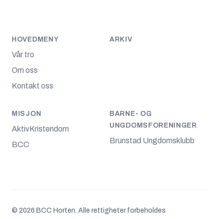
HOVEDMENY
ARKIV
Vår tro
Om oss
Kontakt oss
MISJON
BARNE- OG
UNGDOMSFORENINGER
AktivKristendom
Brunstad Ungdomsklubb
BCC
© 2026 BCC Horten. Alle rettigheter forbeholdes