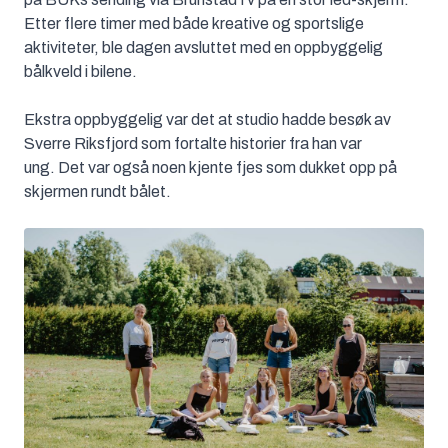
Etter flere timer med både kreative og sportslige
aktiviteter, ble dagen avsluttet med en oppbyggelig
bålkveld i bilene.
Ekstra oppbyggelig var det at studio hadde besøk av
Sverre Riksfjord som fortalte historier fra han var
ung. Det var også noen kjente fjes som dukket opp på
skjermen rundt bålet.